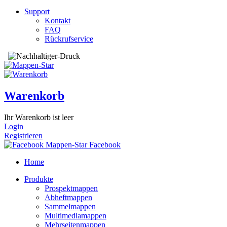
Support
Kontakt
FAQ
Rückrufservice
Warenkorb
Ihr Warenkorb ist leer
Login
Registrieren
Facebook
Home
Produkte
Prospektmappen
Abheftmappen
Sammelmappen
Multimediamappen
Mehrseitenmappen