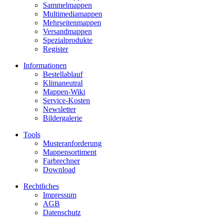
Sammelmappen
Multimediamappen
Mehrseitenmappen
Versandmappen
Spezialprodukte
Register
Informationen
Bestellablauf
Klimaneutral
Mappen-Wiki
Service-Kosten
Newsletter
Bildergalerie
Tools
Musteranforderung
Mappensortiment
Farbrechner
Download
Rechtliches
Impressum
AGB
Datenschutz