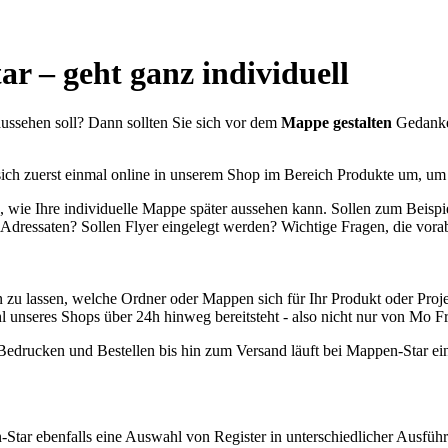
r – geht ganz individuell
ussehen soll? Dann sollten Sie sich vor dem
Mappe gestalten
Gedanke
e sich zuerst einmal online in unserem Shop im Bereich Produkte um, 
, wie Ihre individuelle Mappe später aussehen kann. Sollen zum Beispi
 Adressaten? Sollen Flyer eingelegt werden? Wichtige Fragen, die vorab
zu lassen, welche Ordner oder Mappen sich für Ihr Produkt oder Projekt
hl unseres Shops über 24h hinweg bereitsteht - also nicht nur von Mo F
drucken und Bestellen bis hin zum Versand läuft bei Mappen-Star ein 
-Star ebenfalls eine Auswahl von Register in unterschiedlicher Ausfüh