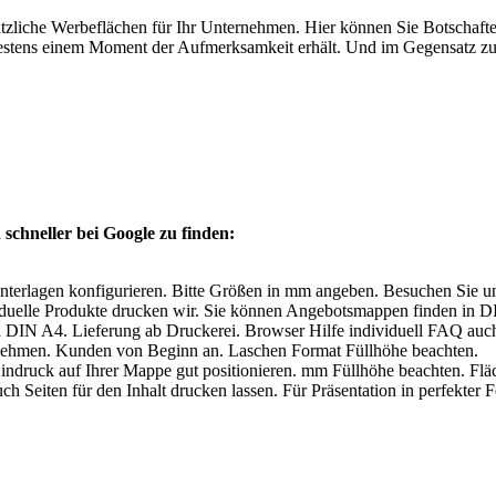
ätzliche Werbeflächen für Ihr Unternehmen. Hier können Sie Botschaft
stens einem Moment der Aufmerksamkeit erhält. Und im Gegensatz zum 
schneller bei Google zu finden:
nterlagen konfigurieren. Bitte Größen in mm angeben. Besuchen Sie 
duelle Produkte drucken wir. Sie können Angebotsmappen finden in DI
n DIN A4. Lieferung ab Druckerei. Browser Hilfe individuell FAQ auch 
d Aufkleber für Unternehmen. Kunden von Beginn 
o Eindruck auf Ihrer Mappe gut positionieren. mm Füllhöhe beachten. F
ch Seiten für den Inhalt drucken lassen. Für Präsentation in perfekter 