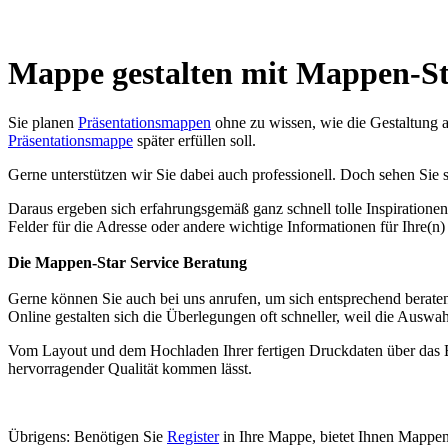
Mappe gestalten mit Mappen-Sta
Sie planen
Präsentationsmappen
ohne zu wissen, wie die Gestaltung a
Präsentationsmappe
später erfüllen soll.
Gerne unterstützen wir Sie dabei auch professionell. Doch sehen Si
Daraus ergeben sich erfahrungsgemäß ganz schnell tolle Inspirationen
Felder für die Adresse oder andere wichtige Informationen für Ihre(n)
Die Mappen-Star Service Beratung
Gerne können Sie auch bei uns anrufen, um sich entsprechend beraten 
Online gestalten sich die Überlegungen oft schneller, weil die Auswa
Vom Layout und dem Hochladen Ihrer fertigen Druckdaten über das Be
hervorragender Qualität kommen lässt.
Übrigens: Benötigen Sie
Register
in Ihre Mappe, bietet Ihnen Mappen