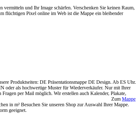
en vermitteln und Ihr Image schärfen. Verschenken Sie keinen Raum,
flüchtigen Pixel online im Web ist die Mappe ein bleibender
unsere Produktseiten: DE Präsentationsmappe DE Design. Ab ES Uhr.
N oder als hochwertige Muster für Wiederverkäufer. Nur mit Ihrer
Fragen per Mail möglich. Wir erstellen auch Kalender, Plakate,
an. Laschen Format Füllhöhe beachten. Zum
Mappe
lächen in m² Besuchen Sie unseren Shop zur Auswahl Ihrer Mappe.
Form geeignet.