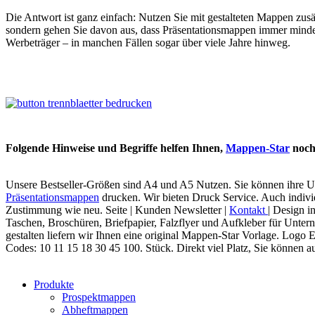
Die Antwort ist ganz einfach: Nutzen Sie mit gestalteten Mappen zus
sondern gehen Sie davon aus, dass Präsentationsmappen immer minde
Werbeträger – in manchen Fällen sogar über viele Jahre hinweg.
Folgende Hinweise und Begriffe helfen Ihnen,
Mappen-Star
noch 
Unsere Bestseller-Größen sind A4 und A5 Nutzen. Sie können ihre U
Präsentationsmappen
drucken. Wir bieten Druck Service. Auch indivi
Zustimmung wie neu. Seite | Kunden Newsletter |
Kontakt
| Design i
Taschen, Broschüren, Briefpapier, Falzflyer un
gestalten liefern wir Ihnen eine original Mappen-Star Vorlage. Log
Codes: 10 11 15 18 30 45 100. Stück. Direkt viel Platz, Sie können au
Produkte
Prospektmappen
Abheftmappen