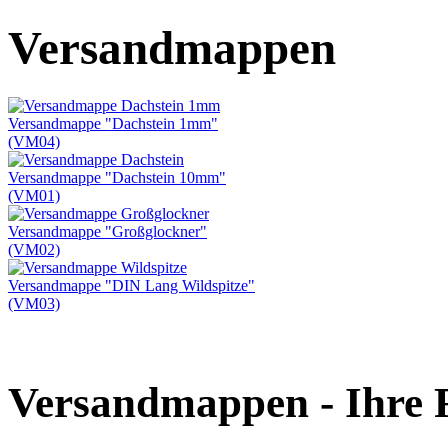
Versandmappen
Versandmappe "Dachstein 1mm"
(VM04)
Versandmappe "Dachstein 10mm"
(VM01)
Versandmappe "Großglockner"
(VM02)
Versandmappe "DIN Lang Wildspitze"
(VM03)
Versandmappen - Ihre 