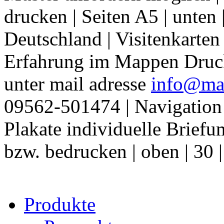
drucken | Seiten A5 | unten 
Deutschland | Visitenkarten
Erfahrung im Mappen Druck
unter mail adresse
info@map
09562-501474 | Navigation
Plakate individuelle Brief
bzw. bedrucken | oben | 30 
Produkte