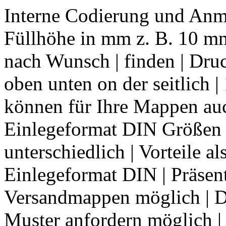
Interne Codierung und Anm
Füllhöhe in mm z. B. 10 m
nach Wunsch | finden | Dru
oben unten on der seitlich |
können für Ihre Mappen auc
Einlegeformat DIN Größen 
unterschiedlich | Vorteile a
Einlegeformat DIN | Präsen
Versandmappen möglich | D
Muster anfordern möglich |